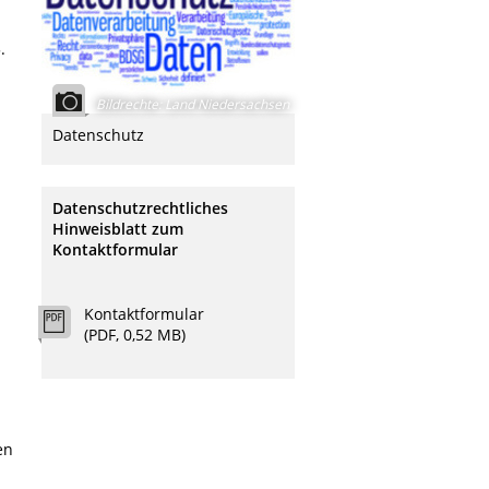
.
Bildrechte
:
Land Niedersachsen
Datenschutz
Datenschutzrechtliches
Hinweisblatt zum
Kontaktformular
Kontaktformular
(PDF, 0,52 MB)
en