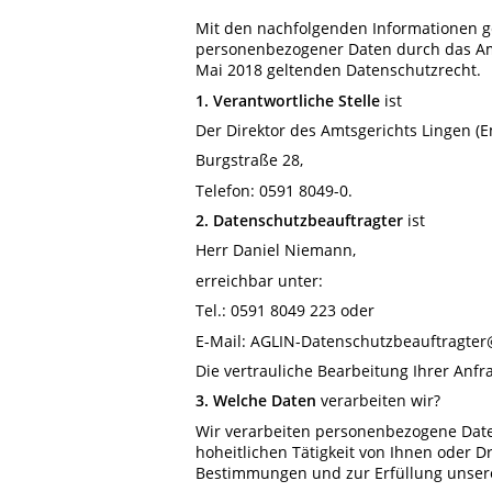
Mit den nachfolgenden Informationen g
personenbezogener Daten durch das Am
Mai 2018 geltenden Datenschutzrecht.
1. Verantwortliche Stelle
ist
Der Direktor des Amtsgerichts Lingen (E
Burgstraße 28,
Telefon: 0591 8049-0.
2.
Datenschutzbeauftragter
ist
Herr Daniel Niemann,
erreichbar unter:
Tel.: 0591 8049 223 oder
E-Mail: AGLIN-Datenschutzbeauftragter
Die vertrauliche Bearbeitung Ihrer Anfr
3.
Welche Daten
verarbeiten wir?
Wir verarbeiten personenbezogene Date
hoheitlichen Tätigkeit von Ihnen oder 
Bestimmungen und zur Erfüllung unsere