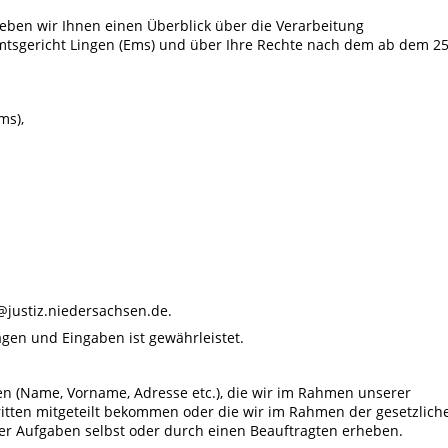
eben wir Ihnen einen Überblick über die Verarbeitung
tsgericht Lingen (Ems) und über Ihre Rechte nach dem ab dem 25
ms),
@justiz.niedersachsen.de.
agen und Eingaben ist gewährleistet.
n (Name, Vorname, Adresse etc.), die wir im Rahmen unserer
Dritten mitgeteilt bekommen oder die wir im Rahmen der gesetzlich
r Aufgaben selbst oder durch einen Beauftragten erheben.