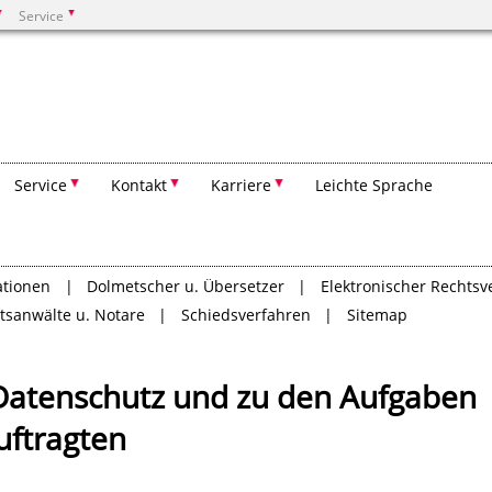
Service
Suchen
Service
Kontakt
Karriere
Leichte Sprache
ationen
Dolmetscher u. Übersetzer
Elektronischer Rechtsv
tsanwälte u. Notare
Schiedsverfahren
Sitemap
Datenschutz und zu den Aufgaben
uftragten