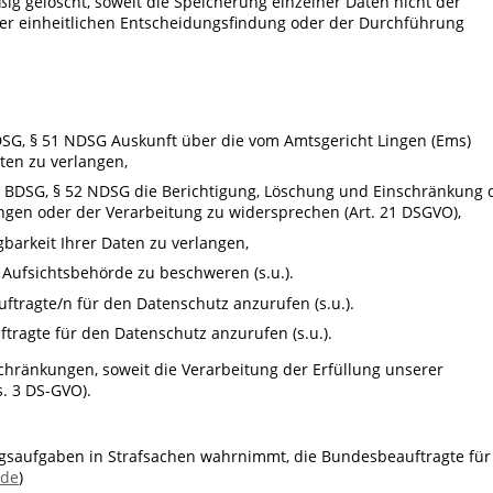
gelöscht, soweit die Speicherung einzelner Daten nicht der
ner einheitlichen Entscheidungsfindung oder der Durchführung
DSG, § 51 NDSG Auskunft über die vom Amtsgericht Lingen (Ems)
ten zu verlangen,
8 BDSG, § 52 NDSG die Berichtigung, Löschung und Einschränkung 
angen oder der Verarbeitung zu widersprechen (Art. 21 DSGVO),
barkeit Ihrer Daten zu verlangen,
 Aufsichtsbehörde zu beschweren (s.u.).
ragte/n für den Datenschutz anzurufen (s.u.).
ragte für den Datenschutz anzurufen (s.u.).
hränkungen, soweit die Verarbeitung der Erfüllung unserer
s. 3 DS-GVO).
ngsaufgaben in Strafsachen wahrnimmt, die Bundesbeauftragte für
.de
)