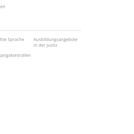
ken
chte Sprache
Ausbildungsangebote
in der Justiz
gangskontrollen