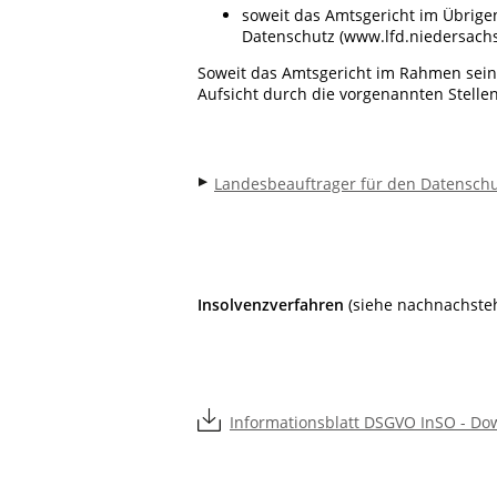
soweit das Amtsgericht im Übrig
Datenschutz (www.lfd.niedersachs
Soweit das Amtsgericht im Rahmen seiner
Aufsicht durch die vorgenannten Stellen 
Landesbeauftrager für den Datensch
Insolvenzverfahren
(siehe nachnachste
Informationsblatt DSGVO InSO - Dow