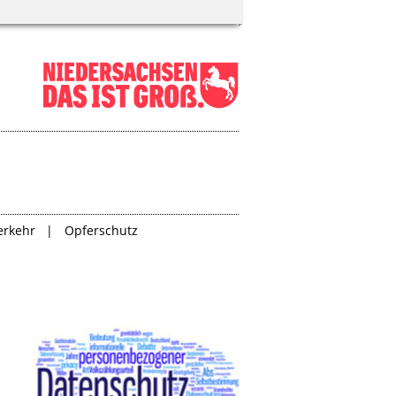
erkehr
Opferschutz