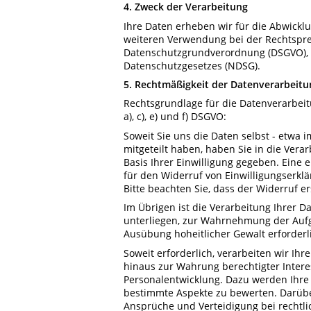
4.
Zweck der Verarbeitung
Ihre Daten erheben wir für die Abwick
weiteren Verwendung bei der Rechtspr
Datenschutzgrundverordnung (DSGVO), 
Datenschutzgesetzes (NDSG).
5. Rechtmäßigkeit der Datenverarbeitu
Rechtsgrundlage für die Datenverarbeitun
a), c), e) und f) DSGVO:
Soweit Sie uns die Daten selbst - etw
mitgeteilt haben, haben Sie in die Verar
Basis Ihrer Einwilligung gegeben. Eine e
für den Widerruf von Einwilligungserkl
Bitte beachten Sie, dass der Widerruf ers
Im Übrigen ist die Verarbeitung Ihrer D
unterliegen, zur Wahrnehmung der Aufga
Ausübung hoheitlicher Gewalt erforderl
Soweit erforderlich, verarbeiten wir Ih
hinaus zur Wahrung berechtigter Inter
Personalentwicklung. Dazu werden Ihre 
bestimmte Aspekte zu bewerten. Darübe
Ansprüche und Verteidigung bei rechtlic