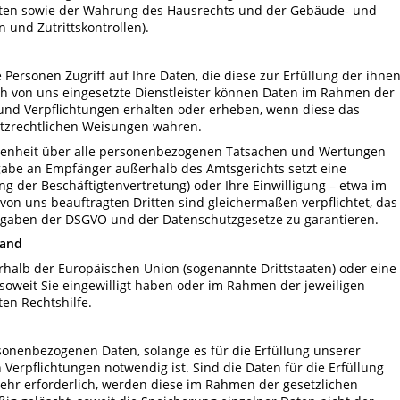
taten sowie der Wahrung des Hausrechts und der Gebäude- und
und Zutrittskontrollen).
 Personen Zugriff auf Ihre Daten, die diese zur Erfüllung der ihne
 von uns eingesetzte Dienstleister können Daten im Rahmen der
und Verpflichtungen erhalten oder erheben, wenn diese das
tzrechtlichen Weisungen wahren.
egenheit über alle personenbezogenen Tatsachen und Wertungen
ergabe an Empfänger außerhalb des Amtsgerichts setzt eine
gung der Beschäftigtenvertretung) oder Ihre Einwilligung – etwa im
on uns beauftragten Dritten sind gleichermaßen verpflichtet, das
rgaben der DSGVO und der Datenschutzgesetze zu garantieren.
land
halb der Europäischen Union (sogenannte Drittstaaten) oder eine
, soweit Sie eingewilligt haben oder im Rahmen der jeweiligen
ten Rechtshilfe.
sonenbezogenen Daten, solange es für die Erfüllung unserer
Verpflichtungen notwendig ist. Sind die Daten für die Erfüllung
ehr erforderlich, werden diese im Rahmen der gesetzlichen