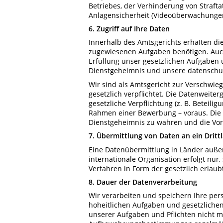
Betriebes, der Verhinderung von Straf
Anlagensicherheit (Videoüberwachungen 
6. Zugriff auf Ihre Daten
Innerhalb des Amtsgerichts erhaIten die
zugewiesenen Aufgaben benötigen. Auch
Erfüllung unser gesetzlichen Aufgaben 
Dienstgeheimnis und unsere datenschu
Wir sind als Amtsgericht zur Verschwi
gesetzlich verpflichtet. Die Datenweit
gesetzliche Verpflichtung (z. B. Beteili
Rahmen einer Bewerbung – voraus. Die v
Dienstgeheimnis zu wahren und die Vo
7. Übermittlung von Daten an ein Dritt
Eine Datenübermittlung in Länder außer
internationale Organisation erfolgt nur
Verfahren in Form der gesetzlich erlaub
8. Dauer der Datenverarbeitung
Wir verarbeiten und speichern Ihre per
hoheitlichen Aufgaben und gesetzlichen 
unserer Aufgaben und Pflichten nicht m