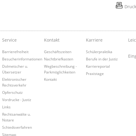
Druc
Service
Kontakt
Karriere
Lei
Barrierefreiheit
Geschäftszeiten
Schülerpraktika
Ein
Besucherinformationen
Nachtbriefkasten
Berufe in der Justiz
Dolmetscher u.
Wegbeschreibung -
Karriereportal
Übersetzer
Parkmöglichkeiten
Praxistage
Elektronischer
Kontakt
Rechtsverkehr
Opferschutz
Vordrucke - Justiz
Links
Rechtsanwälte u.
Notare
Schiedsverfahren
Sitemap