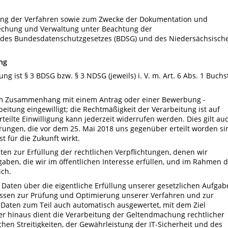
lung der Verfahren sowie zum Zwecke der Dokumentation und
echung und Verwaltung unter Beachtung der
des Bundesdatenschutzgesetzes (BDSG) und des Niedersächsisch
ng
g ist § 3 BDSG bzw. § 3 NDSG (jeweils) i. V. m. Art. 6 Abs. 1 Buchs
a im Zusammenhang mit einem Antrag oder einer Bewerbung -
beitung eingewilligt; die Rechtmäßigkeit der Verarbeitung ist auf
rteilte Einwilligung kann jederzeit widerrufen werden. Dies gilt au
ärungen, die vor dem 25. Mai 2018 uns gegenüber erteilt worden si
t für die Zukunft wirkt.
aten zur Erfüllung der rechtlichen Verpflichtungen, denen wir
ben, die wir im öffentlichen Interesse erfüllen, und im Rahmen d
ich.
re Daten über die eigentliche Erfüllung unserer gesetzlichen Aufga
essen zur Prüfung und Optimierung unserer Verfahren und zur
Daten zum Teil auch automatisch ausgewertet, mit dem Ziel
r hinaus dient die Verarbeitung der Geltendmachung rechtlicher
hen Streitigkeiten, der Gewährleistung der IT-Sicherheit und des