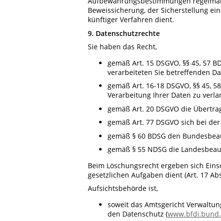
Aufbewahrungsbestimmungen regelmäßig 
Beweissicherung, der Sicherstellung ei
künftiger Verfahren dient.
9. Datenschutzrechte
Sie haben das Recht,
gemäß Art. 15 DSGVO, §§ 45, 57 B
verarbeiteten Sie betreffenden Da
gemäß Art. 16-18 DSGVO, §§ 45, 5
Verarbeitung Ihrer Daten zu verl
gemäß Art. 20 DSGVO die Übertrag
gemäß Art. 77 DSGVO sich bei der
gemäß § 60 BDSG den Bundesbeauft
gemäß § 55 NDSG die Landesbeauft
Beim Löschungsrecht ergeben sich Einsc
gesetzlichen Aufgaben dient (Art. 17 Ab
Aufsichtsbehörde ist,
soweit das Amtsgericht Verwaltu
den Datenschutz (
www.bfdi.bund